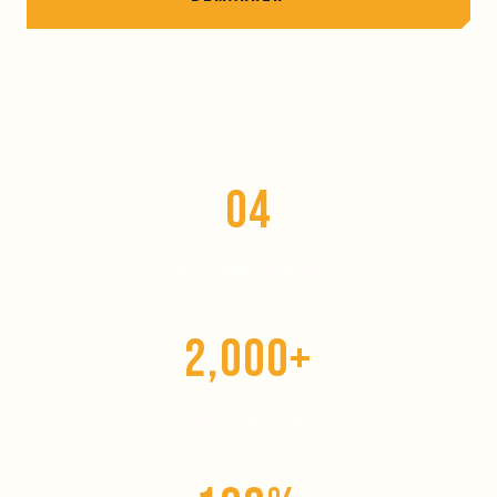
04
Pays d'Intervention
2,000+
100-2 000 Pax