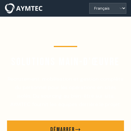
SOLUTIONS MAIN-D'ŒUVRE
Recrutement, mobilisation et gestion complète
du personnel pour les opérations en sites
isolés. Du sourcing au bien-être sur site,
AYMTEC fournit les équipes derrière le projet.
DÉMARRER